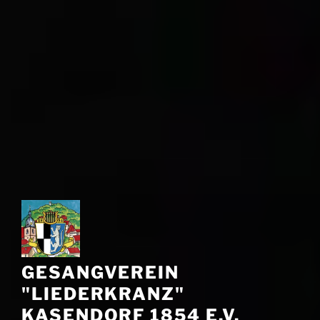
GESANGVEREIN
"LIEDERKRANZ"
KASENDORF 1854 E.V.