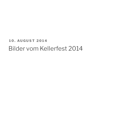
VERÖFFENTLICHT
10. AUGUST 2014
AM
Bilder vom Kellerfest 2014