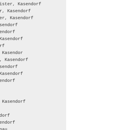
ister, Kasendorf

r, Kasendorf

er, Kasendorf

endorf

ndorf

asendorf

f

Kasendor

, Kasendorf

endorf

asendorf

ndorf

Kasendorf

orf

ndorf

au
