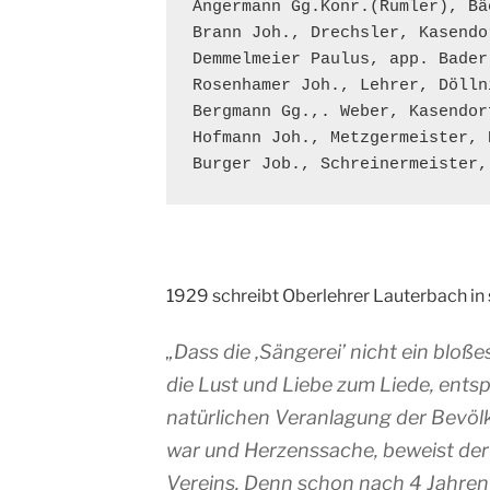
Angermann Gg.Konr.(Rumler), Bä
Brann Joh., Drechsler, Kasendor
Demmelmeier Paulus, app. Bader
Rosenhamer Joh., Lehrer, Döllni
Bergmann Gg.,. Weber, Kasendorf
Hofmann Joh., Metzgermeister, K
Burger Job., Schreinermeister,
1929 schreibt Oberlehrer Lauterbach in 
„Dass die ‚Sängerei’ nicht ein bloße
die Lust und Liebe zum Liede, ents
natürlichen Veranlagung der Bevöl
war und Herzenssache, beweist der
Vereins. Denn schon nach 4 Jahre