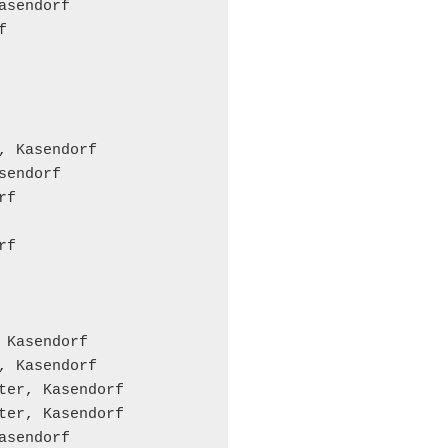
sendorf



, Kasendorf

endorf

f

f

Kasendorf

, Kasendorf

ter, Kasendorf

ter, Kasendorf

sendorf
