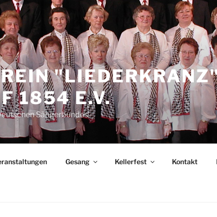
REIN "LIEDERKRANZ
 1854 E.V.
 Deutschen Sängerbundes
eranstaltungen
Gesang
Kellerfest
Kontakt