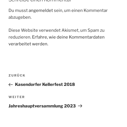
Du musst
angemeldet
sein, um einen Kommentar
abzugeben.
Diese Website verwendet Akismet, um Spam zu
reduzieren.
Erfahre, wie deine Kommentardaten
verarbeitet werden.
Beitragsnavigation
Vorheriger
ZURÜCK
Beitrag
Kasendorfer Kellerfest 2018
Nächster
WEITER
Beitrag
Jahreshauptversammlung 2023