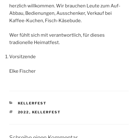
herzlich willkommen. Wir brauchen Leute zum Auf-
Abbau, Bedienungen, Ausschenker, Verkauf bei
Kaffee-Kuchen, Fisch-Käsebude.
Wer fühlt sich mit verantwortlich, für dieses
tradionelle Heimatfest.
Vorsitzende
Elke Fischer
KATEGORIEN
KELLERFEST
SCHLAGWÖRTER
2022
,
KELLERFEST
Schreibe einen Kommentar