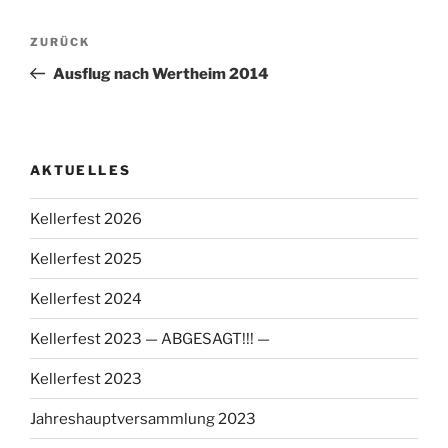
Beitragsnavigation
Vorheriger
ZURÜCK
Beitrag
Ausflug nach Wertheim 2014
AKTUELLES
Kellerfest 2026
Kellerfest 2025
Kellerfest 2024
Kellerfest 2023 — ABGESAGT!!! —
Kellerfest 2023
Jahreshauptversammlung 2023