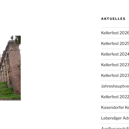
AKTUELLES
Kellerfest 202
Kellerfest 202
Kellerfest 202
Kellerfest 20
Kellerfest 202
Jahreshauptv
Kellerfest 202
Kasendorfer Ke
Lebendiger Ad
Ausflug nach F