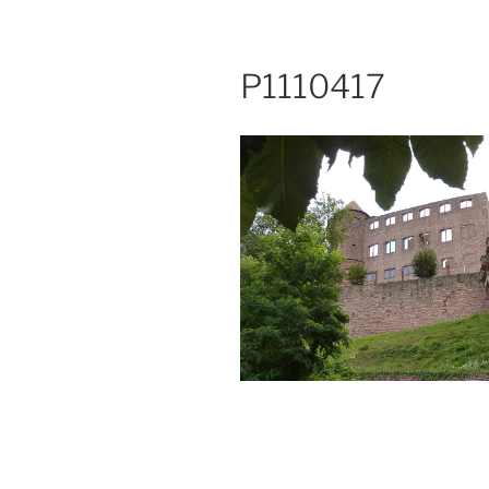
P1110417