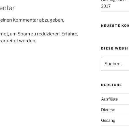
2017
entar
m einen Kommentar abzugeben.
NEUESTE KO
met, um Spam zu reduzieren.
Erfahre,
arbeitet werden.
DIESE WEBS
Suchen
nach:
BEREICHE
Ausflüge
Diverse
Gesang