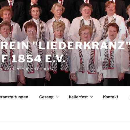
REIN "LIEDERKRANZ
 1854 E.V.
 Deutschen Sängerbundes
eranstaltungen
Gesang
Kellerfest
Kontakt