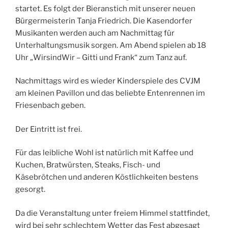
startet. Es folgt der Bieranstich mit unserer neuen
Bürgermeisterin Tanja Friedrich. Die Kasendorfer
Musikanten werden auch am Nachmittag für
Unterhaltungsmusik sorgen. Am Abend spielen ab 18
Uhr „WirsindWir – Gitti und Frank“ zum Tanz auf.
Nachmittags wird es wieder Kinderspiele des CVJM
am kleinen Pavillon und das beliebte Entenrennen im
Friesenbach geben.
Der Eintritt ist frei.
Für das leibliche Wohl ist natürlich mit Kaffee und
Kuchen, Bratwürsten, Steaks, Fisch- und
Käsebrötchen und anderen Köstlichkeiten bestens
gesorgt.
Da die Veranstaltung unter freiem Himmel stattfindet,
wird bei sehr schlechtem Wetter das Fest abgesagt