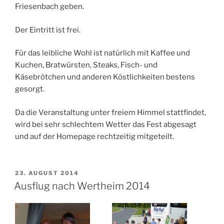
Friesenbach geben.
Der Eintritt ist frei.
Für das leibliche Wohl ist natürlich mit Kaffee und
Kuchen, Bratwürsten, Steaks, Fisch- und
Käsebrötchen und anderen Köstlichkeiten bestens
gesorgt.
Da die Veranstaltung unter freiem Himmel stattfindet,
wird bei sehr schlechtem Wetter das Fest abgesagt
und auf der Homepage rechtzeitig mitgeteilt.
VERÖFFENTLICHT
23. AUGUST 2014
AM
Ausflug nach Wertheim 2014