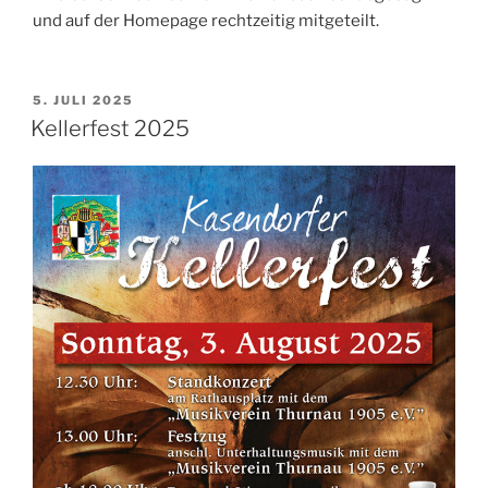
und auf der Homepage rechtzeitig mitgeteilt.
VERÖFFENTLICHT
5. JULI 2025
AM
Kellerfest 2025