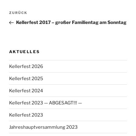
Beitragsnavigation
Vorheriger
ZURÜCK
Beitrag
Kellerfest 2017 – großer Familientag am Sonntag
AKTUELLES
Kellerfest 2026
Kellerfest 2025
Kellerfest 2024
Kellerfest 2023 — ABGESAGT!!! —
Kellerfest 2023
Jahreshauptversammlung 2023