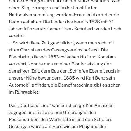
deutsche Bürgertum hatte in der Märzrevolution 1848
einen Sieg errungen und in der Frankfurter
Nationalversammlung wurden darauf bald erhebende
Reden gehalten. Die Lieder des bereits 1828 mit 31
Jahren früh verstorbenen Franz Schubert wurden hoch
verehrt.
… So wird diese Zeit geschildert, wenn man sich mit
alten Chroniken des Gesangvereins befasst. Die
Eisenbahn, die seit 1853 zwischen Hof und Konstanz
verkehrt, konnte man an einer Pionierleistung der
damaligen Zeit, dem Bau der „Schiefen Ebene“, auch in
unserer Nähe bewundern. 1885 wird Karl Benz sein
Automobil erfinden, die Dampfmaschine gibt es schon
im Ruhrgebiet.
Das „Deutsche Lied“ war bei allen großen Anlässen
zugegen und hatte seinen Ursprung in den
Rockenstuben, den Werkstätten und den Schulen.
Gesungen wurde am Herd wie am Pflug und der