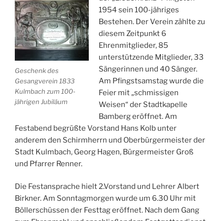
1954 sein 100-jähriges
Bestehen. Der Verein zählte zu
diesem Zeitpunkt 6
Ehrenmitglieder, 85
unterstützende Mitglieder, 33
Sängerinnen und 40 Sänger.
Geschenk des
Am Pfingstsamstag wurde die
Gesangverein 1833
Kulmbach zum 100-
Feier mit „schmissigen
jährigen Jubiläum
Weisen“ der Stadtkapelle
Bamberg eröffnet. Am
Festabend begrüßte Vorstand Hans Kolb unter
anderem den Schirmherrn und Oberbürgermeister der
Stadt Kulmbach, Georg Hagen, Bürgermeister Groß
und Pfarrer Renner.
Die Festansprache hielt 2.Vorstand und Lehrer Albert
Birkner. Am Sonntagmorgen wurde um 6.30 Uhr mit
Böllerschüssen der Festtag eröffnet. Nach dem Gang