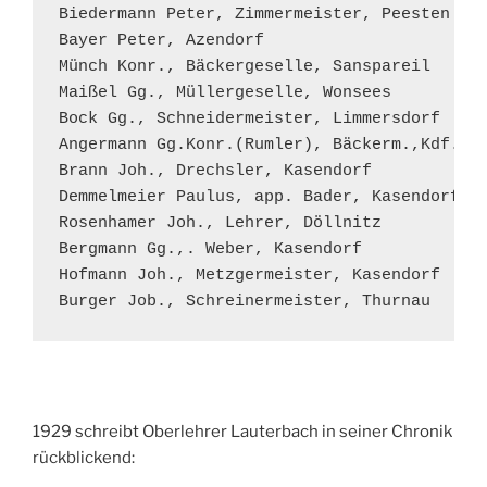
Biedermann Peter, Zimmermeister, Peesten

Bayer Peter, Azendorf

Münch Konr., Bäckergeselle, Sanspareil

Maißel Gg., Müllergeselle, Wonsees

Bock Gg., Schneidermeister, Limmersdorf

Angermann Gg.Konr.(Rumler), Bäckerm.,Kdf.

Brann Joh., Drechsler, Kasendorf

Demmelmeier Paulus, app. Bader, Kasendorf

Rosenhamer Joh., Lehrer, Döllnitz

Bergmann Gg.,. Weber, Kasendorf

Hofmann Joh., Metzgermeister, Kasendorf

Burger Job., Schreinermeister, Thurnau
1929 schreibt Oberlehrer Lauterbach in seiner Chronik
rückblickend: