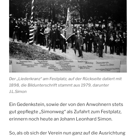
Der „Liederkranz“ am Festplatz, auf der Rückseite datiert mit
1898, die Bildunterschrift stammt aus 1979, darunter
J.L.Simon
Ein Gedenkstein, sowie der von den Anwohnern stets
gut gepflegte „Simonweg“ als Zufahrt zum Festplatz,
erinnern noch heute an Johann Leonhard Simon.
So, als ob sich der Verein nun ganz auf die Ausrichtung