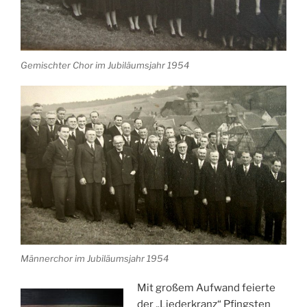
Gemischter Chor im Jubiläumsjahr 1954
Männerchor im Jubiläumsjahr 1954
Mit großem Aufwand feierte
der „Liederkranz“ Pfingsten