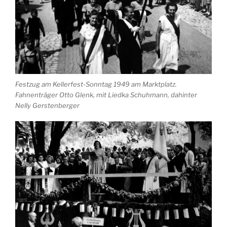
Festzug am Kellerfest-Sonntag 1949 am Marktplatz.
Fahnenträger Otto Glenk, mit Liedka Schuhmann, dahinter
Nelly Gerstenberger