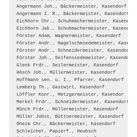
Angermann Joh., Bäckermeister, Kasendorf

Angermann I. R., Bäckermeister, Kasendorf

Eichhorn Chr., Schuhmachermeister, Kasendorf
Eichhorn Jak., Schuhmachermeister, Kasendorf
Förster Adam, Wagnermeister, Kasendorf

Förster Andr., Nagelschmiedemeister, Kasendo
Förster Andr., Schneidermeister, Kasendorf

Förster Joh., Seifensiedemeister, Kasendorf

Glenk Frdr., Seilermeister, Kasendorf

Hösch Joh., Müllermeister, Kasendorf

Hoffmann sen. u. I., Pfarrer, Kasendorf

Lemberg Th., Gastwirt, Kasendorf

Löffler Konr., Metzgermeister, Kasendor

Merkel Frdr., Schneidermeister, Kasendorf

Münch Frdr., Müllermeister, Kasendorf

Müller Jobst, Büttnermeister, Kasendorf

Oheim Chr., Bäckermeister, Kasendorf

Schleicher, Papierf., Heubsch
