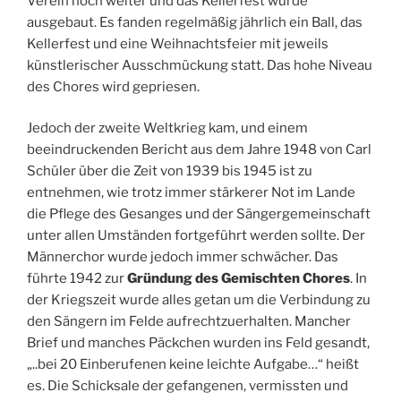
Verein noch weiter und das Kellerfest wurde
ausgebaut. Es fanden regelmäßig jährlich ein Ball, das
Kellerfest und eine Weihnachtsfeier mit jeweils
künstlerischer Ausschmückung statt. Das hohe Niveau
des Chores wird gepriesen.
Jedoch der zweite Weltkrieg kam, und einem
beeindruckenden Bericht aus dem Jahre 1948 von Carl
Schüler über die Zeit von 1939 bis 1945 ist zu
entnehmen, wie trotz immer stärkerer Not im Lande
die Pflege des Gesanges und der Sängergemeinschaft
unter allen Umständen fortgeführt werden sollte. Der
Männerchor wurde jedoch immer schwächer. Das
führte 1942 zur
Gründung des Gemischten Chores
. In
der Kriegszeit wurde alles getan um die Verbindung zu
den Sängern im Felde aufrechtzuerhalten. Mancher
Brief und manches Päckchen wurden ins Feld gesandt,
„..bei 20 Einberufenen keine leichte Aufgabe…“ heißt
es. Die Schicksale der gefangenen, vermissten und