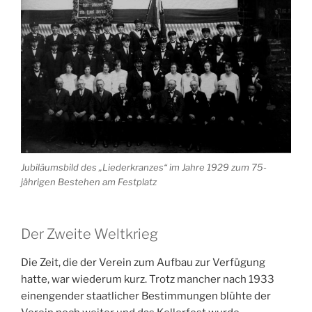
Jubiläumsbild des „Liederkranzes“ im Jahre 1929 zum 75-
jährigen Bestehen am Festplatz
Der Zweite Weltkrieg
Die Zeit, die der Verein zum Aufbau zur Verfügung
hatte, war wiederum kurz. Trotz mancher nach 1933
einengender staatlicher Bestimmungen blühte der