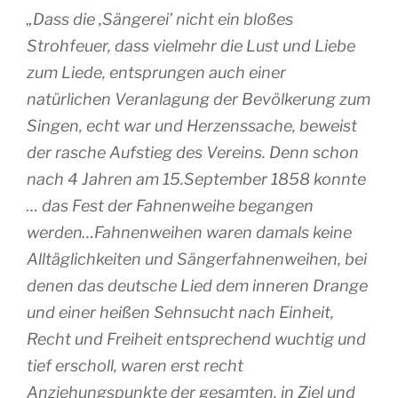
„Dass die ‚Sängerei’ nicht ein bloßes
Strohfeuer, dass vielmehr die Lust und Liebe
zum Liede, entsprungen auch einer
natürlichen Veranlagung der Bevölkerung zum
Singen, echt war und Herzenssache, beweist
der rasche Aufstieg des Vereins. Denn schon
nach 4 Jahren am 15.September 1858 konnte
… das Fest der Fahnenweihe begangen
werden…Fahnenweihen waren damals keine
Alltäglichkeiten und Sängerfahnenweihen, bei
denen das deutsche Lied dem inneren Drange
und einer heißen Sehnsucht nach Einheit,
Recht und Freiheit entsprechend wuchtig und
tief erscholl, waren erst recht
Anziehungspunkte der gesamten, in Ziel und