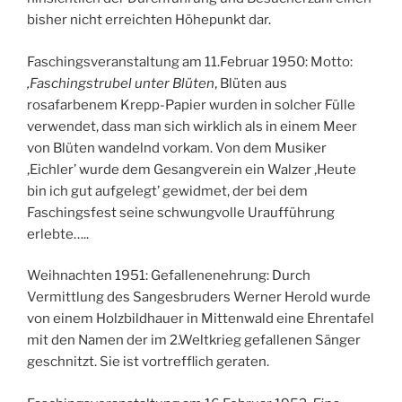
bisher nicht erreichten Höhepunkt dar.
Faschingsveranstaltung am 11.Februar 1950: Motto:
‚Faschingstrubel unter Blüten
‚ Blüten aus
rosafarbenem Krepp-Papier wurden in solcher Fülle
verwendet, dass man sich wirklich als in einem Meer
von Blüten wandelnd vorkam. Von dem Musiker
‚Eichler’ wurde dem Gesangverein ein Walzer ‚Heute
bin ich gut aufgelegt’ gewidmet, der bei dem
Faschingsfest seine schwungvolle Uraufführung
erlebte…..
Weihnachten 1951: Gefallenenehrung: Durch
Vermittlung des Sangesbruders Werner Herold wurde
von einem Holzbildhauer in Mittenwald eine Ehrentafel
mit den Namen der im 2.Weltkrieg gefallenen Sänger
geschnitzt. Sie ist vortrefflich geraten.