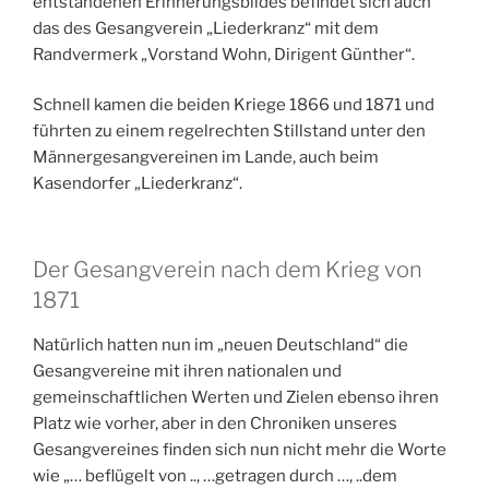
entstandenen Erinnerungsbildes befindet sich auch
das des Gesangverein „Liederkranz“ mit dem
Randvermerk „Vorstand Wohn, Dirigent Günther“.
Schnell kamen die beiden Kriege 1866 und 1871 und
führten zu einem regelrechten Stillstand unter den
Männergesangvereinen im Lande, auch beim
Kasendorfer „Liederkranz“.
Der Gesangverein nach dem Krieg von
1871
Natürlich hatten nun im „neuen Deutschland“ die
Gesangvereine mit ihren nationalen und
gemeinschaftlichen Werten und Zielen ebenso ihren
Platz wie vorher, aber in den Chroniken unseres
Gesangvereines finden sich nun nicht mehr die Worte
wie „… beflügelt von .., …getragen durch …, ..dem