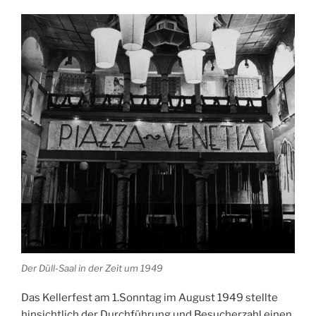
Der Düll-Saal in der Zeit um 1949
Das Kellerfest am 1.Sonntag im August 1949 stellte
hinsichtlich der Durchführung und Besucherzahl einen