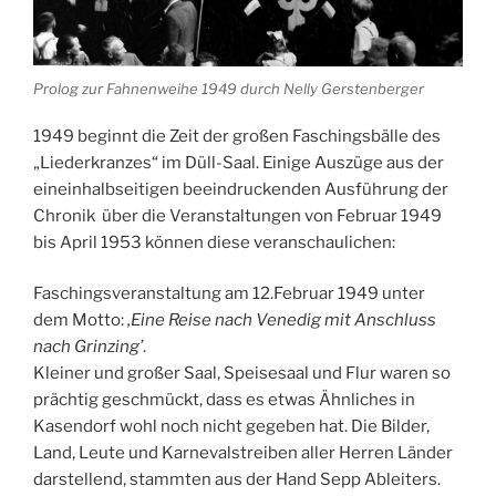
Prolog zur Fahnenweihe 1949 durch Nelly Gerstenberger
1949 beginnt die Zeit der großen Faschingsbälle des
„Liederkranzes“ im Düll-Saal. Einige Auszüge aus der
eineinhalbseitigen beeindruckenden Ausführung der
Chronik über die Veranstaltungen von Februar 1949
bis April 1953 können diese veranschaulichen:
Faschingsveranstaltung am 12.Februar 1949 unter
dem Motto:
‚Eine Reise nach Venedig mit Anschluss
nach Grinzing’
.
Kleiner und großer Saal, Speisesaal und Flur waren so
prächtig geschmückt, dass es etwas Ähnliches in
Kasendorf wohl noch nicht gegeben hat. Die Bilder,
Land, Leute und Karnevalstreiben aller Herren Länder
darstellend, stammten aus der Hand Sepp Ableiters.