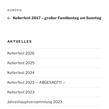
Beitragsnavigation
Vorheriger
ZURÜCK
Beitrag
Kellerfest 2017 – großer Familientag am Sonntag
AKTUELLES
Kellerfest 2026
Kellerfest 2025
Kellerfest 2024
Kellerfest 2023 — ABGESAGT!!! —
Kellerfest 2023
Jahreshauptversammlung 2023