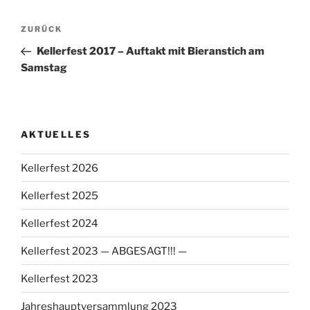
Beitragsnavigation
Vorheriger
ZURÜCK
Beitrag
Kellerfest 2017 – Auftakt mit Bieranstich am
Samstag
AKTUELLES
Kellerfest 2026
Kellerfest 2025
Kellerfest 2024
Kellerfest 2023 — ABGESAGT!!! —
Kellerfest 2023
Jahreshauptversammlung 2023