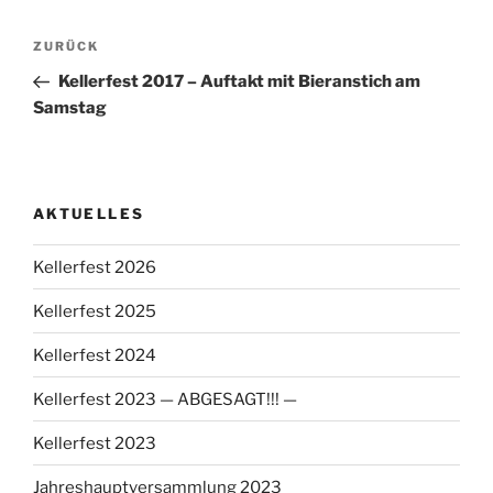
Beitragsnavigation
Vorheriger
ZURÜCK
Beitrag
Kellerfest 2017 – Auftakt mit Bieranstich am
Samstag
AKTUELLES
Kellerfest 2026
Kellerfest 2025
Kellerfest 2024
Kellerfest 2023 — ABGESAGT!!! —
Kellerfest 2023
Jahreshauptversammlung 2023