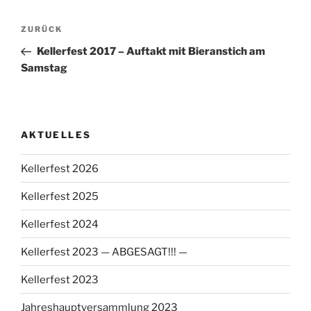
Beitragsnavigation
Vorheriger
ZURÜCK
Beitrag
Kellerfest 2017 – Auftakt mit Bieranstich am
Samstag
AKTUELLES
Kellerfest 2026
Kellerfest 2025
Kellerfest 2024
Kellerfest 2023 — ABGESAGT!!! —
Kellerfest 2023
Jahreshauptversammlung 2023