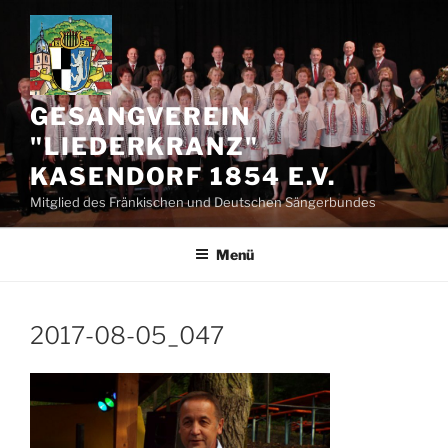
Zum
Inhalt
springen
GESANGVEREIN
"LIEDERKRANZ"
KASENDORF 1854 E.V.
Mitglied des Fränkischen und Deutschen Sängerbundes
Menü
2017-08-05_047