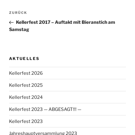
Beitragsnavigation
Vorheriger
ZURÜCK
Beitrag
Kellerfest 2017 – Auftakt mit Bieranstich am
Samstag
AKTUELLES
Kellerfest 2026
Kellerfest 2025
Kellerfest 2024
Kellerfest 2023 — ABGESAGT!!! —
Kellerfest 2023
Jahreshauptversammlung 2023