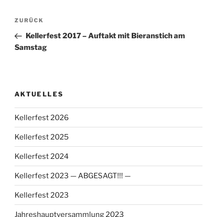
Beitragsnavigation
Vorheriger
ZURÜCK
Beitrag
Kellerfest 2017 – Auftakt mit Bieranstich am
Samstag
AKTUELLES
Kellerfest 2026
Kellerfest 2025
Kellerfest 2024
Kellerfest 2023 — ABGESAGT!!! —
Kellerfest 2023
Jahreshauptversammlung 2023