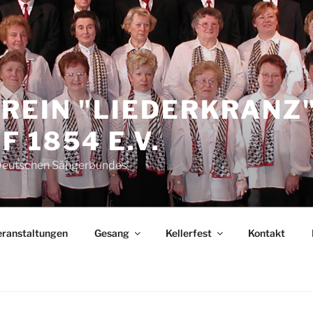
REIN "LIEDERKRANZ
 1854 E.V.
 Deutschen Sängerbundes
eranstaltungen
Gesang
Kellerfest
Kontakt