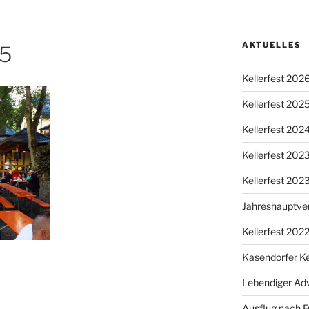
AKTUELLES
5
Kellerfest 202
Kellerfest 202
Kellerfest 202
Kellerfest 20
Kellerfest 202
Jahreshauptv
Kellerfest 202
Kasendorfer Ke
Lebendiger Ad
Ausflug nach F