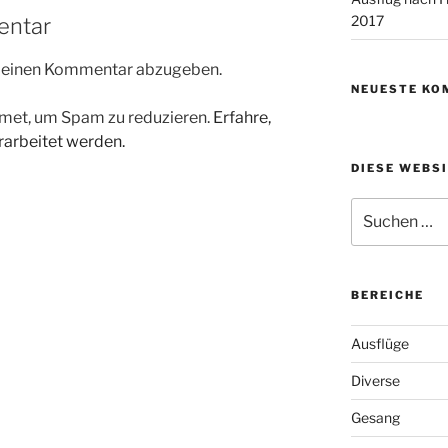
2017
entar
m einen Kommentar abzugeben.
NEUESTE KO
met, um Spam zu reduzieren.
Erfahre,
arbeitet werden.
DIESE WEBS
Suchen
nach:
BEREICHE
Ausflüge
Diverse
Gesang