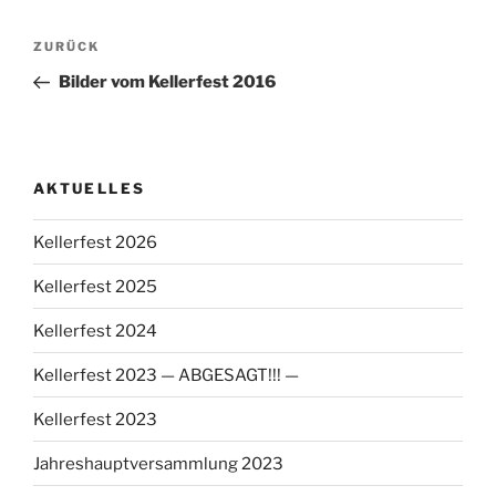
Beitragsnavigation
Vorheriger
ZURÜCK
Beitrag
Bilder vom Kellerfest 2016
AKTUELLES
Kellerfest 2026
Kellerfest 2025
Kellerfest 2024
Kellerfest 2023 — ABGESAGT!!! —
Kellerfest 2023
Jahreshauptversammlung 2023