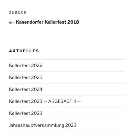
Beitragsnavigation
Vorheriger
ZURÜCK
Beitrag
Kasendorfer Kellerfest 2018
AKTUELLES
Kellerfest 2026
Kellerfest 2025
Kellerfest 2024
Kellerfest 2023 — ABGESAGT!!! —
Kellerfest 2023
Jahreshauptversammlung 2023