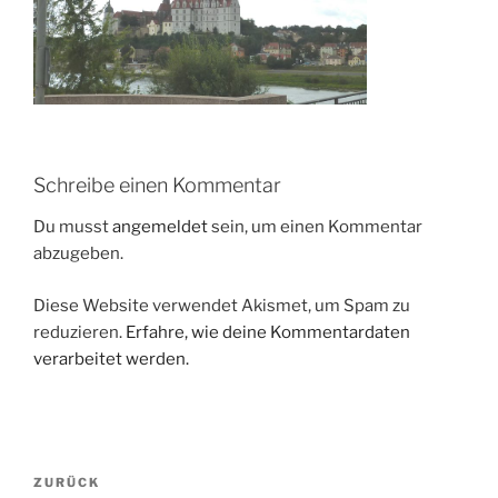
Schreibe einen Kommentar
Du musst
angemeldet
sein, um einen Kommentar
abzugeben.
Diese Website verwendet Akismet, um Spam zu
reduzieren.
Erfahre, wie deine Kommentardaten
verarbeitet werden.
Beitragsnavigation
Vorheriger
ZURÜCK