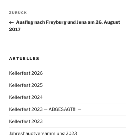
Beitragsnavigation
Vorheriger
ZURÜCK
Beitrag
Ausflug nach Freyburg und Jena am 26. August
2017
AKTUELLES
Kellerfest 2026
Kellerfest 2025
Kellerfest 2024
Kellerfest 2023 — ABGESAGT!!! —
Kellerfest 2023
Jahreshauptversammlung 2023