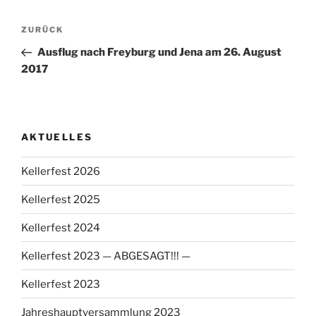
Beitragsnavigation
Vorheriger
ZURÜCK
Beitrag
Ausflug nach Freyburg und Jena am 26. August
2017
AKTUELLES
Kellerfest 2026
Kellerfest 2025
Kellerfest 2024
Kellerfest 2023 — ABGESAGT!!! —
Kellerfest 2023
Jahreshauptversammlung 2023