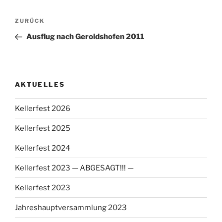
Beitragsnavigation
Vorheriger
ZURÜCK
Beitrag
Ausflug nach Geroldshofen 2011
AKTUELLES
Kellerfest 2026
Kellerfest 2025
Kellerfest 2024
Kellerfest 2023 — ABGESAGT!!! —
Kellerfest 2023
Jahreshauptversammlung 2023