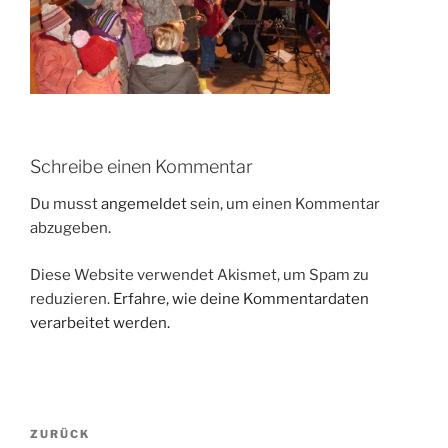
Schreibe einen Kommentar
Du musst
angemeldet
sein, um einen Kommentar
abzugeben.
Diese Website verwendet Akismet, um Spam zu
reduzieren.
Erfahre, wie deine Kommentardaten
verarbeitet werden.
Beitragsnavigation
Vorheriger
ZURÜCK