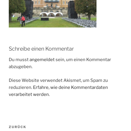
Schreibe einen Kommentar
Du musst
angemeldet
sein, um einen Kommentar
abzugeben.
Diese Website verwendet Akismet, um Spam zu
reduzieren.
Erfahre, wie deine Kommentardaten
verarbeitet werden.
Beitragsnavigation
Vorheriger
ZURÜCK