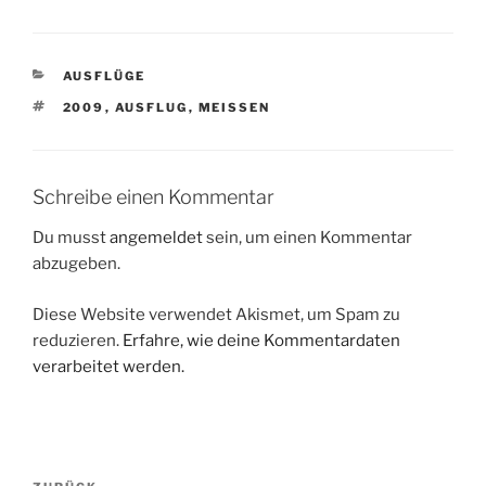
KATEGORIEN
AUSFLÜGE
SCHLAGWÖRTER
2009
,
AUSFLUG
,
MEISSEN
Schreibe einen Kommentar
Du musst
angemeldet
sein, um einen Kommentar
abzugeben.
Diese Website verwendet Akismet, um Spam zu
reduzieren.
Erfahre, wie deine Kommentardaten
verarbeitet werden.
Beitragsnavigation