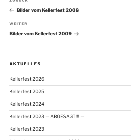
Vorheriger
ZURÜCK
Beitrag
Bilder vom Kellerfest 2008
Nächster
WEITER
Beitrag
Bilder vom Kellerfest 2009
AKTUELLES
Kellerfest 2026
Kellerfest 2025
Kellerfest 2024
Kellerfest 2023 — ABGESAGT!!! —
Kellerfest 2023