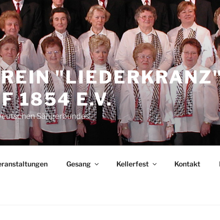
REIN "LIEDERKRANZ
 1854 E.V.
 Deutschen Sängerbundes
eranstaltungen
Gesang
Kellerfest
Kontakt