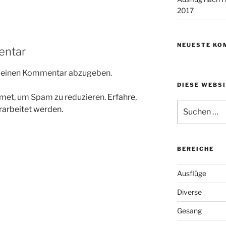
2017
NEUESTE KO
entar
m einen Kommentar abzugeben.
DIESE WEBS
met, um Spam zu reduzieren.
Erfahre,
Suchen
arbeitet werden.
nach:
BEREICHE
Ausflüge
Diverse
Gesang