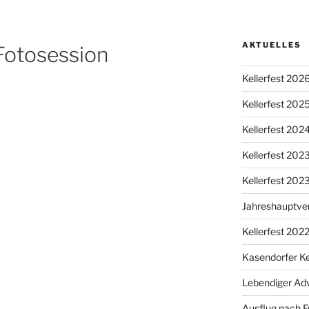
AKTUELLES
 Fotosession
Kellerfest 202
Kellerfest 202
Kellerfest 202
Kellerfest 20
Kellerfest 202
Jahreshauptv
Kellerfest 202
Kasendorfer Ke
Lebendiger Ad
Ausflug nach F