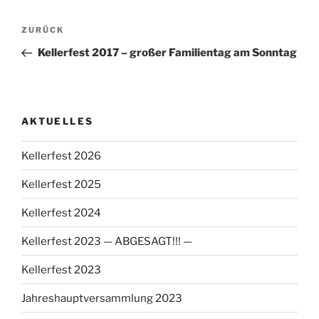
Beitragsnavigation
Vorheriger
ZURÜCK
Beitrag
Kellerfest 2017 – großer Familientag am Sonntag
AKTUELLES
Kellerfest 2026
Kellerfest 2025
Kellerfest 2024
Kellerfest 2023 — ABGESAGT!!! —
Kellerfest 2023
Jahreshauptversammlung 2023