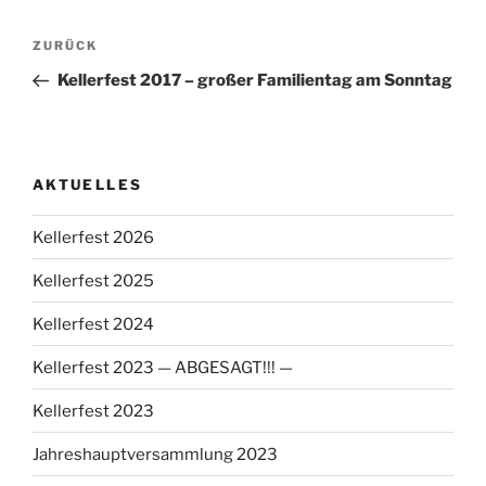
Beitragsnavigation
Vorheriger
ZURÜCK
Beitrag
Kellerfest 2017 – großer Familientag am Sonntag
AKTUELLES
Kellerfest 2026
Kellerfest 2025
Kellerfest 2024
Kellerfest 2023 — ABGESAGT!!! —
Kellerfest 2023
Jahreshauptversammlung 2023