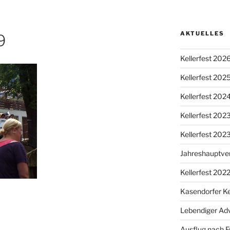
AKTUELLES
9
Kellerfest 202
Kellerfest 202
Kellerfest 202
Kellerfest 20
Kellerfest 202
Jahreshauptv
Kellerfest 202
Kasendorfer Ke
Lebendiger Ad
Ausflug nach F