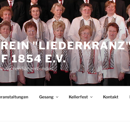
REIN "LIEDERKRANZ
 1854 E.V.
 Deutschen Sängerbundes
eranstaltungen
Gesang
Kellerfest
Kontakt