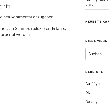
2017
entar
m einen Kommentar abzugeben.
NEUESTE KO
met, um Spam zu reduzieren.
Erfahre,
arbeitet werden.
DIESE WEBS
Suchen
nach:
BEREICHE
Ausflüge
Diverse
Gesang