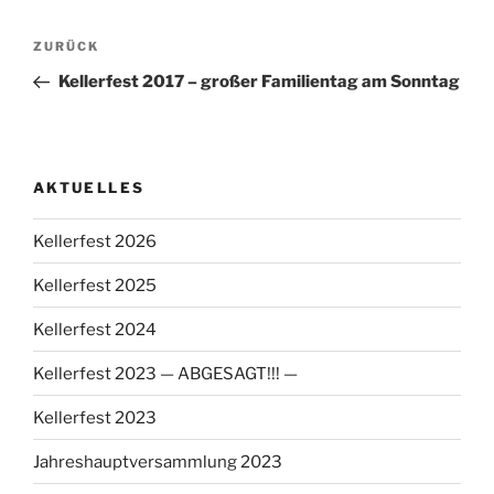
Beitragsnavigation
Vorheriger
ZURÜCK
Beitrag
Kellerfest 2017 – großer Familientag am Sonntag
AKTUELLES
Kellerfest 2026
Kellerfest 2025
Kellerfest 2024
Kellerfest 2023 — ABGESAGT!!! —
Kellerfest 2023
Jahreshauptversammlung 2023