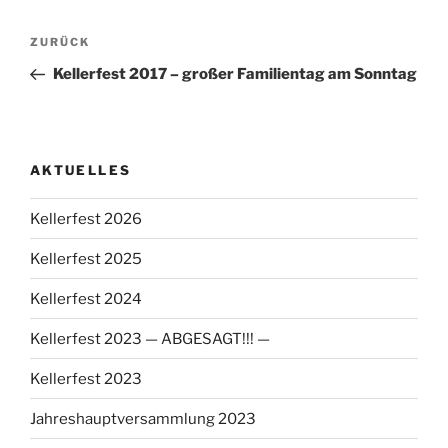
Beitragsnavigation
Vorheriger
ZURÜCK
Beitrag
Kellerfest 2017 – großer Familientag am Sonntag
AKTUELLES
Kellerfest 2026
Kellerfest 2025
Kellerfest 2024
Kellerfest 2023 — ABGESAGT!!! —
Kellerfest 2023
Jahreshauptversammlung 2023