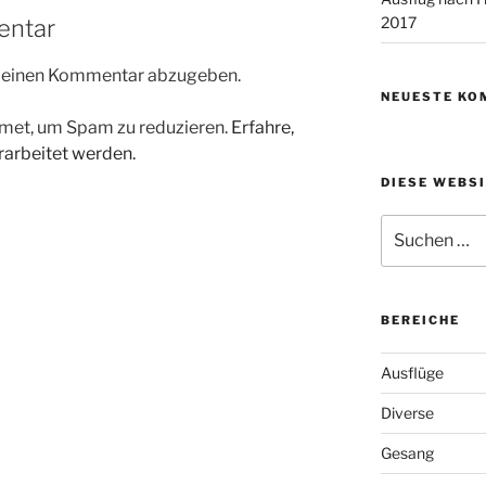
2017
entar
m einen Kommentar abzugeben.
NEUESTE KO
met, um Spam zu reduzieren.
Erfahre,
arbeitet werden.
DIESE WEBS
Suchen
nach:
BEREICHE
Ausflüge
Diverse
Gesang