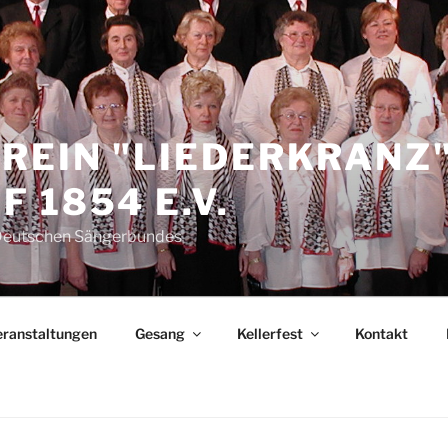
REIN "LIEDERKRANZ
 1854 E.V.
 Deutschen Sängerbundes
eranstaltungen
Gesang
Kellerfest
Kontakt