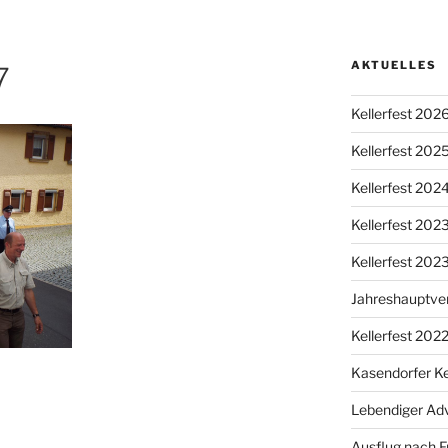
AKTUELLES
7
Kellerfest 202
Kellerfest 202
Kellerfest 202
Kellerfest 20
Kellerfest 202
Jahreshauptv
Kellerfest 202
Kasendorfer Ke
Lebendiger Ad
Ausflug nach F