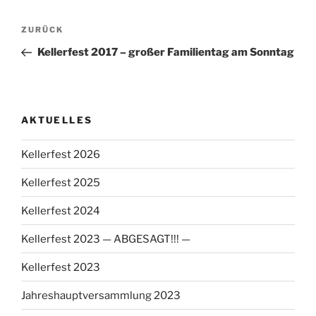
Beitragsnavigation
Vorheriger
ZURÜCK
Beitrag
Kellerfest 2017 – großer Familientag am Sonntag
AKTUELLES
Kellerfest 2026
Kellerfest 2025
Kellerfest 2024
Kellerfest 2023 — ABGESAGT!!! —
Kellerfest 2023
Jahreshauptversammlung 2023