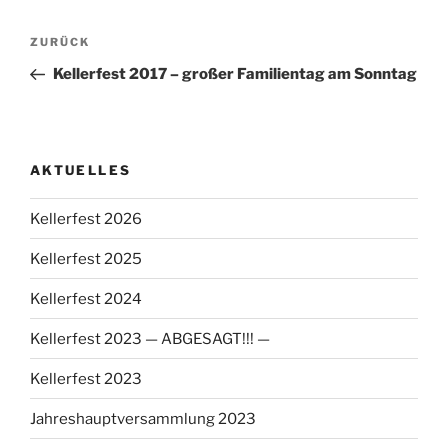
Beitragsnavigation
Vorheriger
ZURÜCK
Beitrag
Kellerfest 2017 – großer Familientag am Sonntag
AKTUELLES
Kellerfest 2026
Kellerfest 2025
Kellerfest 2024
Kellerfest 2023 — ABGESAGT!!! —
Kellerfest 2023
Jahreshauptversammlung 2023