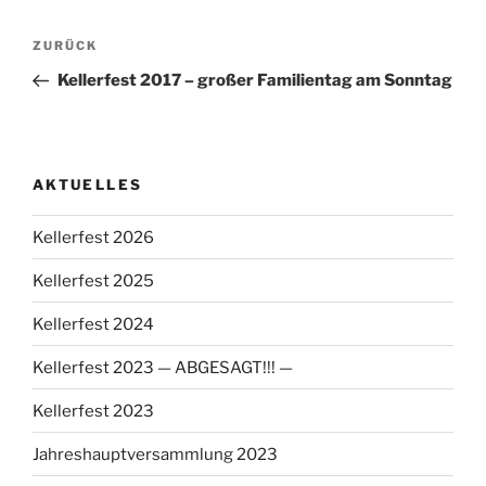
Beitragsnavigation
Vorheriger
ZURÜCK
Beitrag
Kellerfest 2017 – großer Familientag am Sonntag
AKTUELLES
Kellerfest 2026
Kellerfest 2025
Kellerfest 2024
Kellerfest 2023 — ABGESAGT!!! —
Kellerfest 2023
Jahreshauptversammlung 2023