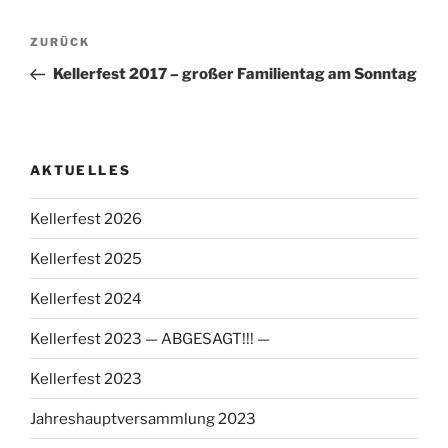
Beitragsnavigation
Vorheriger
ZURÜCK
Beitrag
Kellerfest 2017 – großer Familientag am Sonntag
AKTUELLES
Kellerfest 2026
Kellerfest 2025
Kellerfest 2024
Kellerfest 2023 — ABGESAGT!!! —
Kellerfest 2023
Jahreshauptversammlung 2023