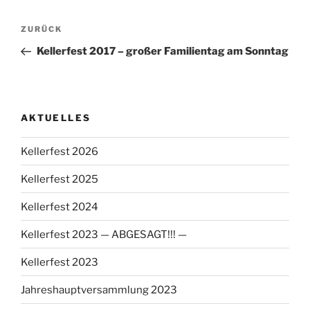
Beitragsnavigation
Vorheriger
ZURÜCK
Beitrag
Kellerfest 2017 – großer Familientag am Sonntag
AKTUELLES
Kellerfest 2026
Kellerfest 2025
Kellerfest 2024
Kellerfest 2023 — ABGESAGT!!! —
Kellerfest 2023
Jahreshauptversammlung 2023