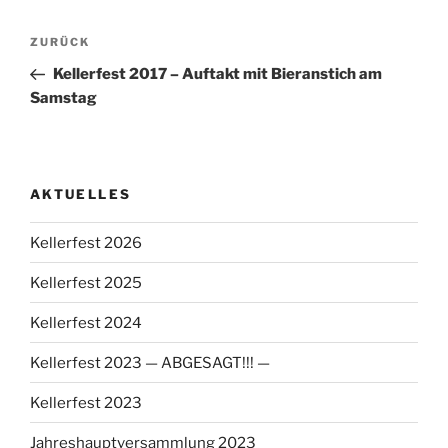
Beitragsnavigation
Vorheriger
ZURÜCK
Beitrag
Kellerfest 2017 – Auftakt mit Bieranstich am
Samstag
AKTUELLES
Kellerfest 2026
Kellerfest 2025
Kellerfest 2024
Kellerfest 2023 — ABGESAGT!!! —
Kellerfest 2023
Jahreshauptversammlung 2023