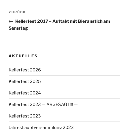
Beitragsnavigation
Vorheriger
ZURÜCK
Beitrag
Kellerfest 2017 – Auftakt mit Bieranstich am
Samstag
AKTUELLES
Kellerfest 2026
Kellerfest 2025
Kellerfest 2024
Kellerfest 2023 — ABGESAGT!!! —
Kellerfest 2023
Jahreshauptversammlung 2023