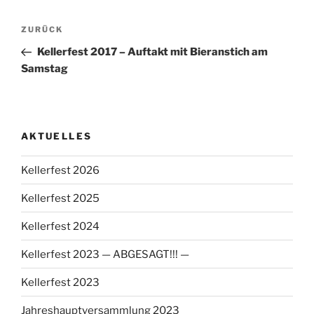
Beitragsnavigation
Vorheriger
ZURÜCK
Beitrag
Kellerfest 2017 – Auftakt mit Bieranstich am
Samstag
AKTUELLES
Kellerfest 2026
Kellerfest 2025
Kellerfest 2024
Kellerfest 2023 — ABGESAGT!!! —
Kellerfest 2023
Jahreshauptversammlung 2023