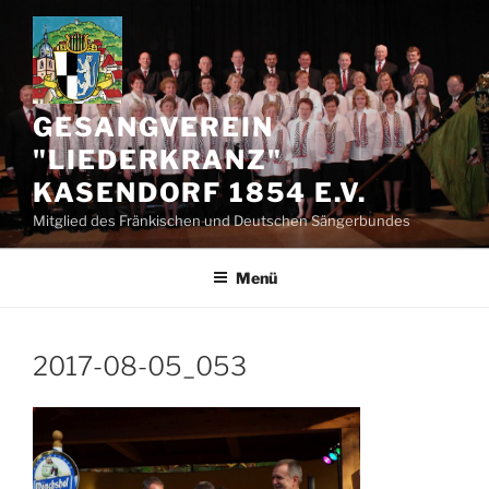
Zum
Inhalt
springen
GESANGVEREIN
"LIEDERKRANZ"
KASENDORF 1854 E.V.
Mitglied des Fränkischen und Deutschen Sängerbundes
Menü
2017-08-05_053