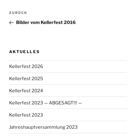
Beitragsnavigation
Vorheriger
ZURÜCK
Beitrag
Bilder vom Kellerfest 2016
AKTUELLES
Kellerfest 2026
Kellerfest 2025
Kellerfest 2024
Kellerfest 2023 — ABGESAGT!!! —
Kellerfest 2023
Jahreshauptversammlung 2023