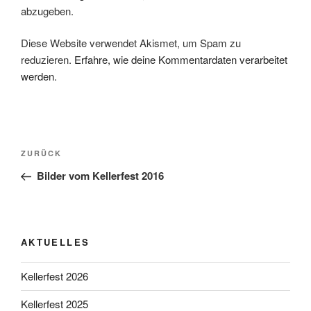
abzugeben.
Diese Website verwendet Akismet, um Spam zu
reduzieren.
Erfahre, wie deine Kommentardaten verarbeitet
werden.
Beitragsnavigation
Vorheriger
ZURÜCK
Beitrag
Bilder vom Kellerfest 2016
AKTUELLES
Kellerfest 2026
Kellerfest 2025