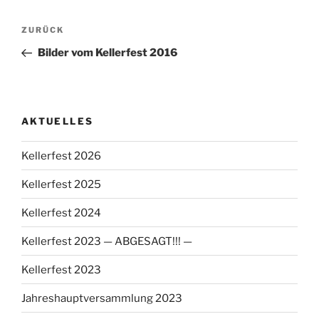
Beitragsnavigation
Vorheriger
ZURÜCK
Beitrag
Bilder vom Kellerfest 2016
AKTUELLES
Kellerfest 2026
Kellerfest 2025
Kellerfest 2024
Kellerfest 2023 — ABGESAGT!!! —
Kellerfest 2023
Jahreshauptversammlung 2023