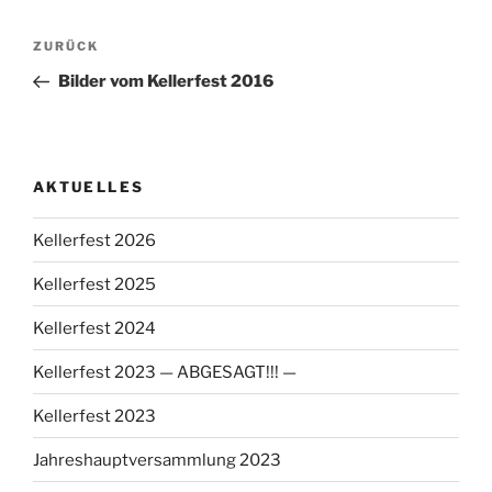
Beitragsnavigation
Vorheriger
ZURÜCK
Beitrag
Bilder vom Kellerfest 2016
AKTUELLES
Kellerfest 2026
Kellerfest 2025
Kellerfest 2024
Kellerfest 2023 — ABGESAGT!!! —
Kellerfest 2023
Jahreshauptversammlung 2023