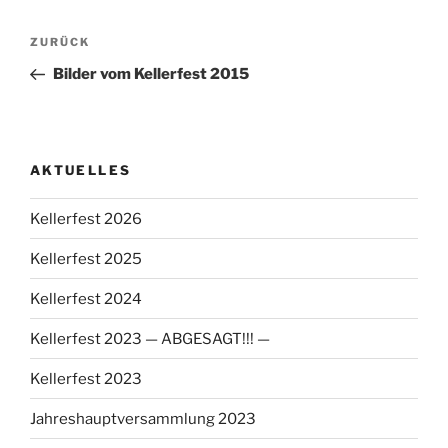
Beitragsnavigation
Vorheriger
ZURÜCK
Beitrag
Bilder vom Kellerfest 2015
AKTUELLES
Kellerfest 2026
Kellerfest 2025
Kellerfest 2024
Kellerfest 2023 — ABGESAGT!!! —
Kellerfest 2023
Jahreshauptversammlung 2023