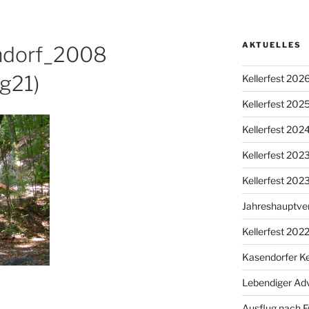
AKTUELLES
endorf_2008
g21)
Kellerfest 202
Kellerfest 202
Kellerfest 202
Kellerfest 20
Kellerfest 202
Jahreshauptv
Kellerfest 202
Kasendorfer Ke
Lebendiger Ad
Ausflug nach F