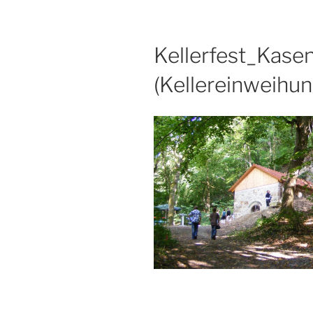
Kellerfest_Kas
(Kellereinweihun