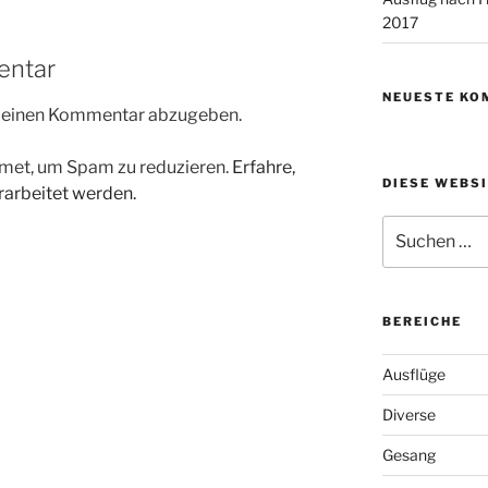
2017
entar
NEUESTE KO
m einen Kommentar abzugeben.
met, um Spam zu reduzieren.
Erfahre,
DIESE WEBS
arbeitet werden.
Suchen
nach:
BEREICHE
Ausflüge
Diverse
Gesang