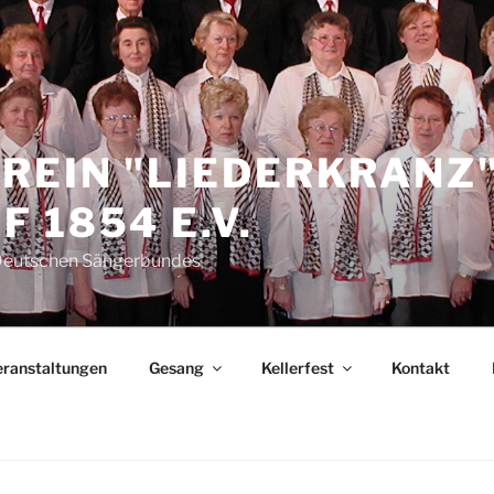
REIN "LIEDERKRANZ
 1854 E.V.
 Deutschen Sängerbundes
eranstaltungen
Gesang
Kellerfest
Kontakt