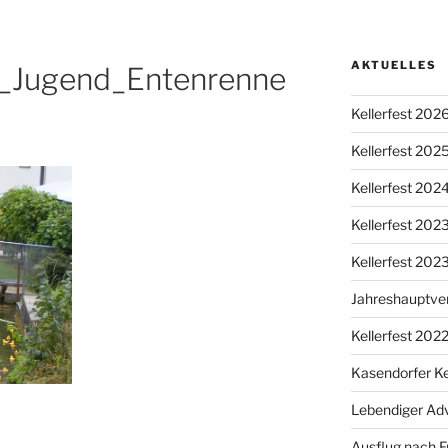
AKTUELLES
9_Jugend_Entenrenne
Kellerfest 202
Kellerfest 202
Kellerfest 202
Kellerfest 20
Kellerfest 202
Jahreshauptv
Kellerfest 202
Kasendorfer Ke
Lebendiger Ad
Ausflug nach F