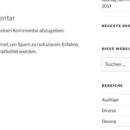
2017
entar
NEUESTE KO
m einen Kommentar abzugeben.
met, um Spam zu reduzieren.
Erfahre,
DIESE WEBS
arbeitet werden.
Suchen
nach:
BEREICHE
Ausflüge
Diverse
Gesang