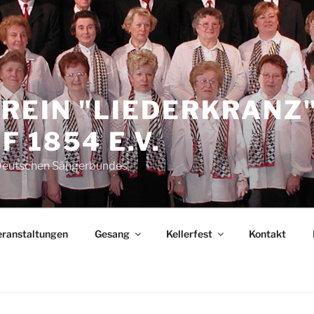
REIN "LIEDERKRANZ
 1854 E.V.
 Deutschen Sängerbundes
eranstaltungen
Gesang
Kellerfest
Kontakt