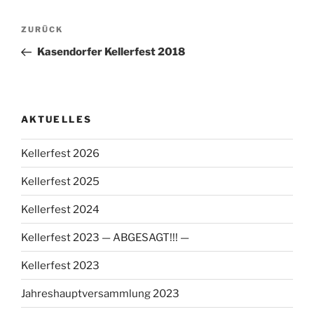
Beitragsnavigation
Vorheriger
ZURÜCK
Beitrag
Kasendorfer Kellerfest 2018
AKTUELLES
Kellerfest 2026
Kellerfest 2025
Kellerfest 2024
Kellerfest 2023 — ABGESAGT!!! —
Kellerfest 2023
Jahreshauptversammlung 2023