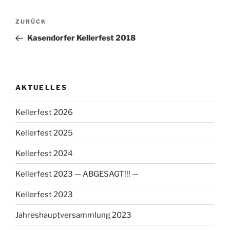
Beitragsnavigation
Vorheriger
ZURÜCK
Beitrag
Kasendorfer Kellerfest 2018
AKTUELLES
Kellerfest 2026
Kellerfest 2025
Kellerfest 2024
Kellerfest 2023 — ABGESAGT!!! —
Kellerfest 2023
Jahreshauptversammlung 2023