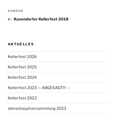
Beitragsnavigation
Vorheriger
ZURÜCK
Beitrag
Kasendorfer Kellerfest 2018
AKTUELLES
Kellerfest 2026
Kellerfest 2025
Kellerfest 2024
Kellerfest 2023 — ABGESAGT!!! —
Kellerfest 2023
Jahreshauptversammlung 2023