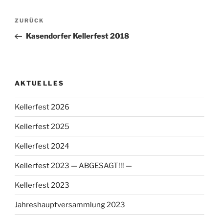
Beitragsnavigation
Vorheriger
ZURÜCK
Beitrag
Kasendorfer Kellerfest 2018
AKTUELLES
Kellerfest 2026
Kellerfest 2025
Kellerfest 2024
Kellerfest 2023 — ABGESAGT!!! —
Kellerfest 2023
Jahreshauptversammlung 2023